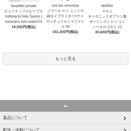
noir kei ninomiya
MARNI
beautiful people
ノワール ケイ ニノミヤ
マルニ
ビューティフルピープル
綿タイプライター×ナイ
オーガニックポプリン製
nothing to hide Sanrio c
ロンチュールシャツドレ
ボーリングシャツ コン
haracters mini wallet⁠ 01
ス 04
シールロゴ入り 12
16,500円(税込)
102,300円(税込)
83,600円(税込)
もっと見る
返品について
配送・送料について