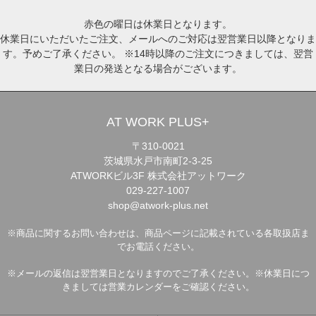
赤色の曜日は休業日となります。
休業日にいただいたご注文、メールへのご対応は翌営業日以降となりま
す。予めご了承ください。 ※14時以降のご注文につきましては、翌営
業日の発送となる場合がございます。
AT WORK PLUS+
〒310-0021
茨城県水戸市南町2-3-25
ATWORKビル3F 株式会社アットワーク
029-227-1007
shop@atwork-plus.net
※商品に関するお問い合わせは、商品ページに記載されている各取扱店ま
でお電話ください。
※メールの返信は翌営業日となりますのでご了承ください。※休業日につ
きましては営業カレンダーをご確認ください。