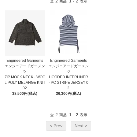
2
1
2
全
商品
-
表示
Engineered Garments
Engineered Garments
エンジニアードガーメン
エンジニアードガーメン
ツ
ツ
ZIP MOCK NECK - WOO
HOODED INTERLINER
L POLY MELANGE KNIT
- PC STRIPE JERSEY 0
02
2
38,500円(税込)
36,300円(税込)
2
1
2
全
商品
-
表示
< Prev
Next >