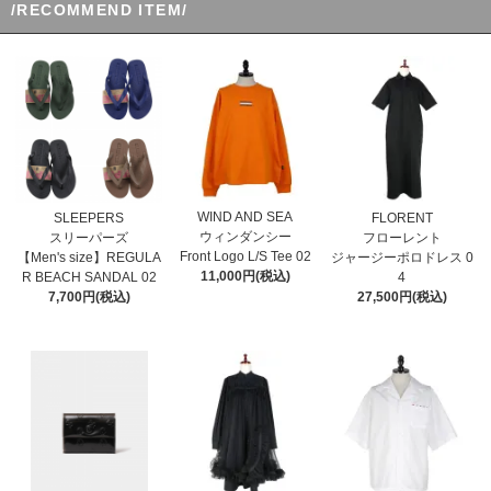
/RECOMMEND ITEM/
WIND AND SEA
SLEEPERS
FLORENT
ウィンダンシー
スリーパーズ
フローレント
Front Logo L/S Tee 02
【Men's size】REGULA
ジャージーポロドレス 0
11,000円(税込)
R BEACH SANDAL 02
4
7,700円(税込)
27,500円(税込)