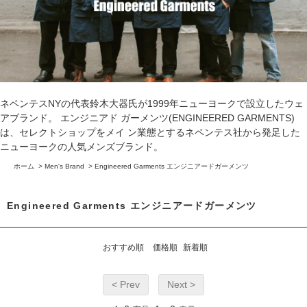
ネペンテスNYの代表鈴木大器氏が1999年ニューヨークで設立したウェ
アブランド。 エンジニアド ガーメンツ(ENGINEERED GARMENTS)
は、セレクトショップをメイ ン業態とするネペンテス社から発足した
ニューヨークの人気メンズブランド。
ホーム
>
Men's Brand
>
Engineered Garments エンジニアードガーメンツ
Engineered Garments エンジニアードガーメンツ
おすすめ順
価格順
新着順
< Prev
Next >