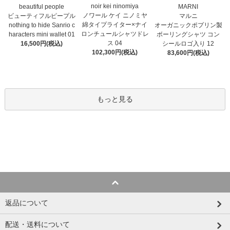
noir kei ninomiya
MARNI
beautiful people
ノワール ケイ ニノミヤ
マルニ
ビューティフルピープル
綿タイプライター×ナイ
オーガニックポプリン製
nothing to hide Sanrio c
ロンチュールシャツドレ
ボーリングシャツ コン
haracters mini wallet⁠ 01
ス 04
シールロゴ入り 12
16,500円(税込)
102,300円(税込)
83,600円(税込)
もっと見る
返品について
配送・送料について