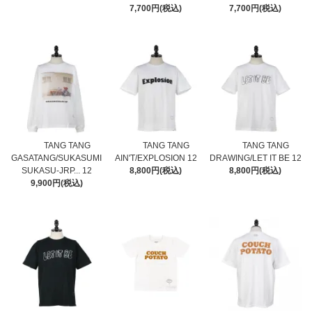
7,700円(税込)
7,700円(税込)
TANG TANG
TANG TANG
TANG TANG
GASATANG/SUKASUMI
AIN'T/EXPLOSION 12
DRAWING/LET IT BE 12
SUKASU-JRP... 12
8,800円(税込)
8,800円(税込)
9,900円(税込)