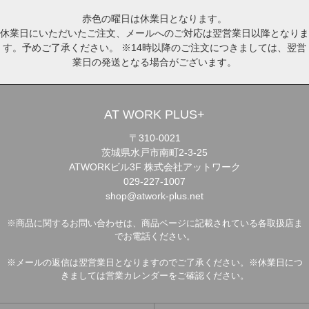
赤色の曜日は休業日となります。
休業日にいただいたご注文、メールへのご対応は翌営業日以降となりま
す。予めご了承ください。 ※14時以降のご注文につきましては、翌営
業日の発送となる場合がございます。
AT WORK PLUS+
〒310-0021
茨城県水戸市南町2-3-25
ATWORKビル3F 株式会社アットワーク
029-227-1007
shop@atwork-plus.net
※商品に関するお問い合わせは、商品ページに記載されている各取扱店ま
でお電話ください。
※メールの返信は翌営業日となりますのでご了承ください。※休業日につ
きましては営業カレンダーをご確認ください。