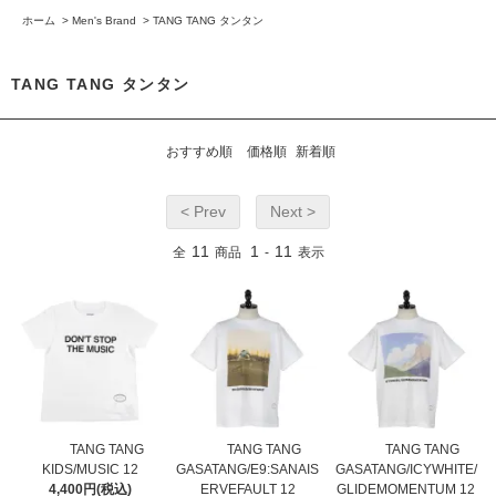
ホーム
>
Men's Brand
>
TANG TANG タンタン
TANG TANG タンタン
おすすめ順
価格順
新着順
< Prev
Next >
11
1
11
全
商品
-
表示
TANG TANG
TANG TANG
TANG TANG
KIDS/MUSIC 12
GASATANG/E9:SANAIS
GASATANG/ICYWHITE/
4,400円(税込)
ERVEFAULT 12
GLIDEMOMENTUM 12