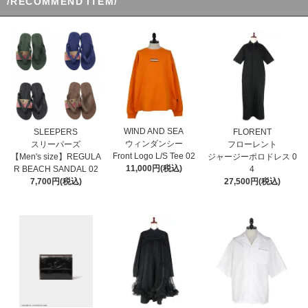
/RECOMMEND ITEM/
WIND AND SEA
SLEEPERS
FLORENT
ウィンダンシー
スリーパーズ
フローレント
Front Logo L/S Tee 02
【Men's size】REGULA
ジャージーポロドレス 0
11,000円(税込)
R BEACH SANDAL 02
4
7,700円(税込)
27,500円(税込)