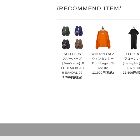
/RECOMMEND ITEM/
SLEEPERS
WIND AND SEA
FLOREN
スリーパーズ
ウィンダンシー
フローレン
【Men's size】R
Front Logo L/S
ジャージー
EGULAR BEAC
Tee 02
ドレス 0
H SANDAL 02
11,000円(税込)
27,500円(
7,700円(税込)