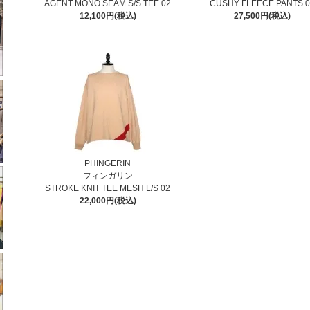
AGENT MONO SEAM S/S TEE 02
CUSHY FLEECE PANTS 0
12,100円(税込)
27,500円(税込)
PHINGERIN
フィンガリン
STROKE KNIT TEE MESH L/S 02
22,000円(税込)