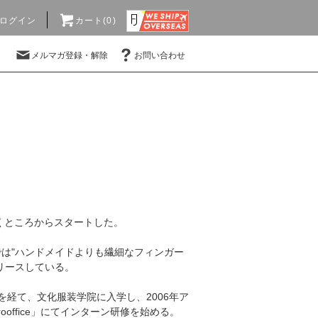
ログイン
カート(0)
メルマガ登録・解除
お問い合わせ
くところからスタートした。
は"ハンドメイドよりも繊細なフィンガー
リースしている。
経て、文化服装学院に入学し、2006年ア
office」にてインターン研修を始める。