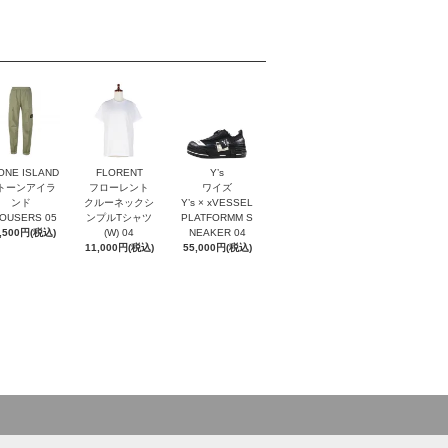
ONE ISLAND
FLORENT
Y’s
トーンアイラ
フローレント
ワイズ
ンド
クルーネックシ
Y’s × xVESSEL
OUSERS 05
ンプルTシャツ
PLATFORMM S
,500円(税込)
(W) 04
NEAKER 04
11,000円(税込)
55,000円(税込)