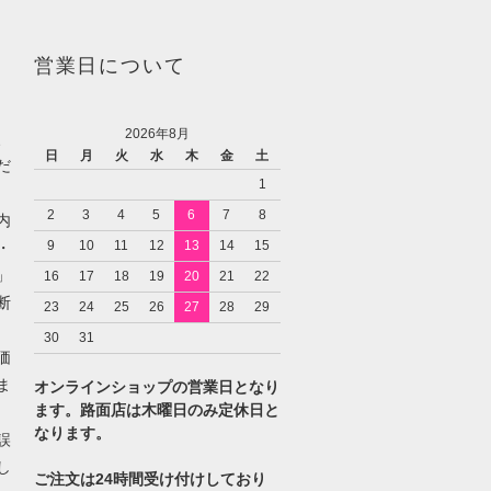
営業日について
2026年8月
、
日
月
火
水
木
金
土
だ
1
2
3
4
5
6
7
8
内
9
10
11
12
13
14
15
・
」
16
17
18
19
20
21
22
断
23
24
25
26
27
28
29
30
31
価
ま
オンラインショップの営業日となり
ます。路面店は木曜日のみ定休日と
なります。
誤
し
ご注文は24時間受け付けしており