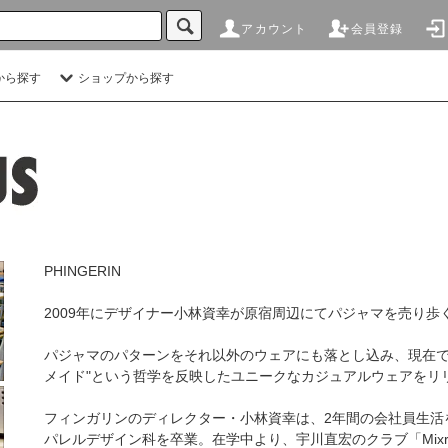
アカウント
会員登録
から探す
ショップから探す
PHINGERIN
2009年にデザイナー小林資幸が原宿周辺にてパジャマを売り歩
パジャマのパターンをそれ以外のウェアにも落とし込み、現在で
メイド"という哲学を反映したユニークなカジュアルウェアをリ
フィンガリンのディレクター・小林資幸は、2年間の会社員生活を
パレルデザイン科を卒業。在学中より、宇川直宏のクラブ「Mixro