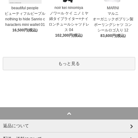
noir kei ninomiya
MARNI
beautiful people
ノワール ケイ ニノミヤ
マルニ
ビューティフルピープル
綿タイプライター×ナイ
オーガニックポプリン製
nothing to hide Sanrio c
ロンチュールシャツドレ
ボーリングシャツ コン
haracters mini wallet⁠ 01
ス 04
シールロゴ入り 12
16,500円(税込)
102,300円(税込)
83,600円(税込)
もっと見る
返品について