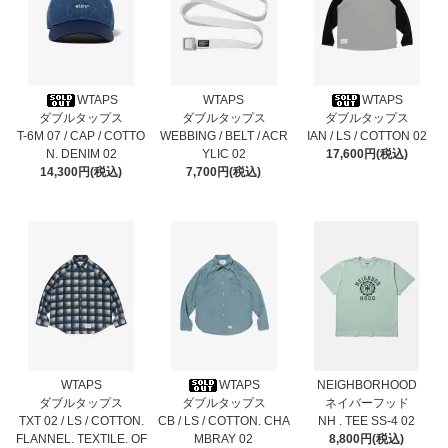
WTAPS
WTAPS
WTAPS
ダブルタップス
ダブルタップス
ダブルタップス
T-6M 07 / CAP / COTTO
WEBBING / BELT / ACR
IAN / LS / COTTON 02
N. DENIM 02
YLIC 02
17,600円(税込)
14,300円(税込)
7,700円(税込)
WTAPS
WTAPS
NEIGHBORHOOD
ダブルタップス
ダブルタップス
ネイバーフッド
TXT 02 / LS / COTTON.
CB / LS / COTTON. CHA
NH . TEE SS-4 02
FLANNEL. TEXTILE. OF
MBRAY 02
8,800円(税込)