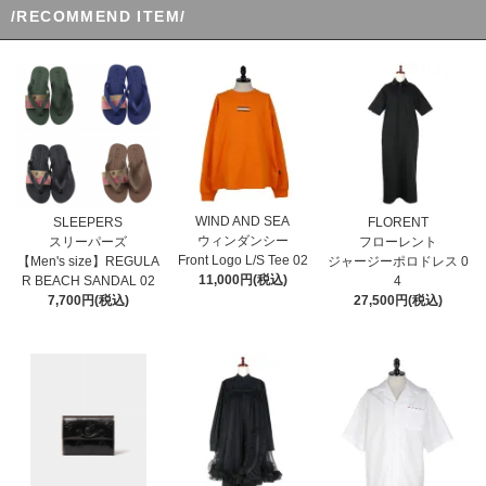
/RECOMMEND ITEM/
WIND AND SEA
SLEEPERS
FLORENT
ウィンダンシー
スリーパーズ
フローレント
Front Logo L/S Tee 02
【Men's size】REGULA
ジャージーポロドレス 0
11,000円(税込)
R BEACH SANDAL 02
4
7,700円(税込)
27,500円(税込)