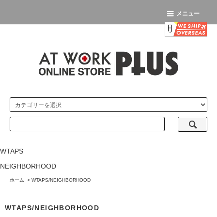
メニュー
WTAPS
NEIGHBORHOOD
ホーム
>
WTAPS/NEIGHBORHOOD
WTAPS/NEIGHBORHOOD