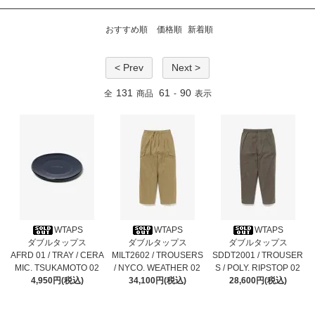
おすすめ順
価格順
新着順
< Prev
Next >
131
61
90
全
商品
-
表示
WTAPS
WTAPS
WTAPS
ダブルタップス
ダブルタップス
ダブルタップス
AFRD 01 / TRAY / CERA
MILT2602 / TROUSERS
SDDT2001 / TROUSER
MIC. TSUKAMOTO 02
/ NYCO. WEATHER 02
S / POLY. RIPSTOP 02
4,950円(税込)
34,100円(税込)
28,600円(税込)