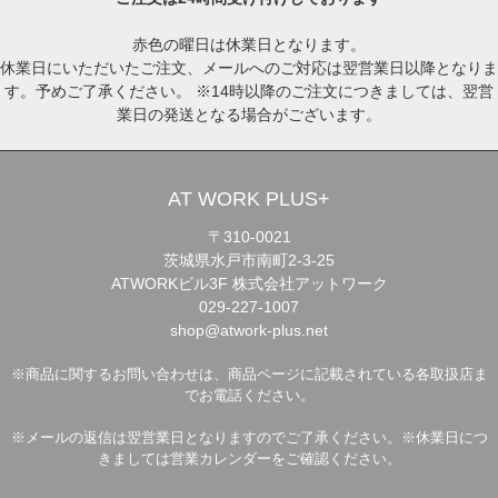
赤色の曜日は休業日となります。
休業日にいただいたご注文、メールへのご対応は翌営業日以降となりま
す。予めご了承ください。 ※14時以降のご注文につきましては、翌営
業日の発送となる場合がございます。
AT WORK PLUS+
〒310-0021
茨城県水戸市南町2-3-25
ATWORKビル3F 株式会社アットワーク
029-227-1007
shop@atwork-plus.net
※商品に関するお問い合わせは、商品ページに記載されている各取扱店ま
でお電話ください。
※メールの返信は翌営業日となりますのでご了承ください。※休業日につ
きましては営業カレンダーをご確認ください。