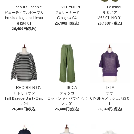
beautiful people
VERYNERD
Le minor
ビューティフルピープル
ヴェリーナード
ルミノア
brushed logo mini lesur
Glasgow 04
M52 CHINO 01
e bag 01
26,400円(税込)
26,400円(税込)
26,400円(税込)
RHODOLIRION
TICCA
TELA
ロドリリオン
ティッカ
テラ
Frill Basque Shirt - Strip
コットンギャバワイドパ
CIMBRA メッシュポロ 0
e 04
ンツ 01
1
26,400円(税込)
26,400円(税込)
26,840円(税込)