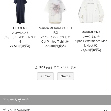
FLORENT
Maison MIHARA YASUH
MARK&LONA
フローレント
IRO
マーク＆ロナ
ジャージーポロドレス 0
メゾン ミハラヤスヒロ
Alpha Performance Moc
4
Cat Printed T-shirt 04
k Neck 01
27,500円(税込)
27,500円(税込)
27,500円(税込)
829
271
300
全
商品
-
表示
< Prev
Next >
アイテムサーチ
ブランドから探す