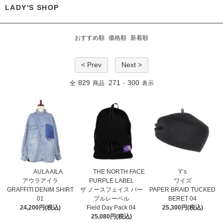
LADY'S SHOP
おすすめ順
価格順
新着順
< Prev
Next >
829
271
300
全
商品
-
表示
AULA AILA
THE NORTH FACE
Y’s
アウラアイラ
PURPLE LABEL
ワイズ
GRAFFITI DENIM SHIRT
ザ ノースフェイス パー
PAPER BRAID TUCKED
01
プルレーベル
BERET 04
24,200円(税込)
Field Day Pack 04
25,300円(税込)
25,080円(税込)