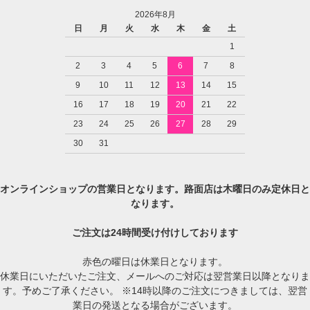
2026年8月
日
月
火
水
木
金
土
1
2
3
4
5
6
7
8
9
10
11
12
13
14
15
16
17
18
19
20
21
22
23
24
25
26
27
28
29
30
31
オンラインショップの営業日となります。路面店は木曜日のみ定休日と
なります。
ご注文は24時間受け付けしております
赤色の曜日は休業日となります。
休業日にいただいたご注文、メールへのご対応は翌営業日以降となりま
す。予めご了承ください。 ※14時以降のご注文につきましては、翌営
業日の発送となる場合がございます。