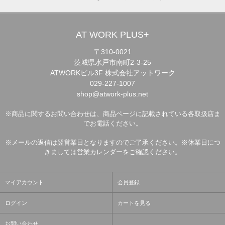
AT WORK PLUS+
〒310-0021
茨城県水戸市南町2-3-25
ATWORKビル3F 株式会社アットワーク
029-227-1007
shop@atwork-plus.net
※商品に関するお問い合わせは、商品ページに記載されている各取扱店ま
でお電話ください。
※メールの返信は翌営業日となりますのでご了承ください。※休業日につ
きましては営業カレンダーをご確認ください。
マイアカウント
会員登録
ログイン
カートを見る
お問い合わせ