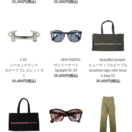
25,300円(税込)
25,300円(税込)
CXC
VERYNERD
beautiful people
シーエックスシー
ヴェリーナード
ビューティフルピープル
モチーフブレスレット 0
Spaight St. 04
brushed logo mini lesur
1
26,400円(税込)
e bag 01
26,400円(税込)
26,400円(税込)