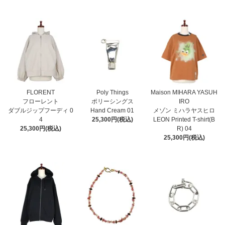
FLORENT
Poly Things
Maison MIHARA YASUH
フローレント
ポリーシングス
IRO
ダブルジップフーディ 0
Hand Cream 01
メゾン ミハラヤスヒロ
4
25,300円(税込)
LEON Printed T-shirt(B
25,300円(税込)
R) 04
25,300円(税込)