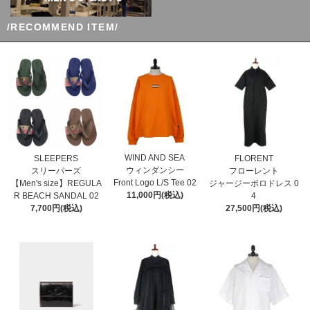
/RECOMMEND ITEM/
WIND AND SEA
SLEEPERS
FLORENT
ウィンダンシー
スリーパーズ
フローレント
Front Logo L/S Tee 02
【Men's size】REGULA
ジャージーポロドレス 0
11,000円(税込)
R BEACH SANDAL 02
4
7,700円(税込)
27,500円(税込)