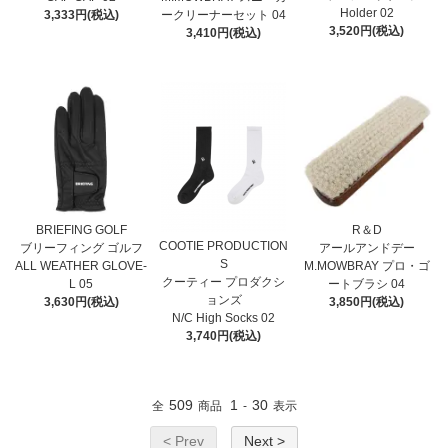
Holder 02
3,333円(税込)
ークリーナーセット 04
3,520円(税込)
3,410円(税込)
BRIEFING GOLF
R＆D
COOTIE PRODUCTION
ブリーフィング ゴルフ
アールアンドデー
S
ALL WEATHER GLOVE-
M.MOWBRAY プロ・ゴ
クーティー プロダクシ
L 05
ートブラシ 04
ョンズ
3,630円(税込)
3,850円(税込)
N/C High Socks 02
3,740円(税込)
509
1
30
全
商品
-
表示
< Prev
Next >