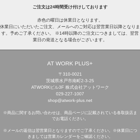
ご注文は24時間受け付けしております
赤色の曜日は休業日となります。
休業日にいただいたご注文、メールへのご対応は翌営業日以降となりま
す。予めご了承ください。 ※14時以降のご注文につきましては、翌営
業日の発送となる場合がございます。
AT WORK PLUS+
〒310-0021
茨城県水戸市南町2-3-25
ATWORKビル3F 株式会社アットワーク
029-227-1007
shop@atwork-plus.net
※商品に関するお問い合わせは、商品ページに記載されている各取扱店ま
でお電話ください。
※メールの返信は翌営業日となりますのでご了承ください。※休業日につ
きましては営業カレンダーをご確認ください。