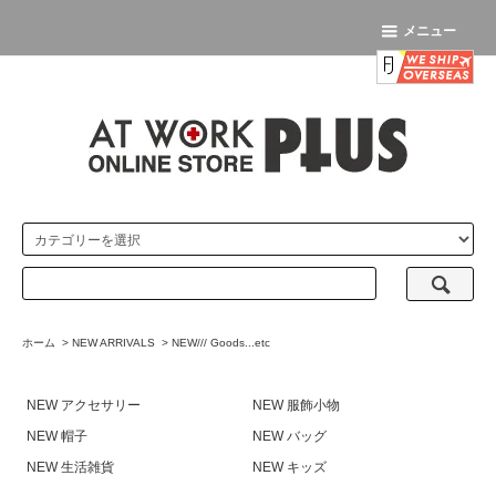
メニュー
ホーム
>
NEW ARRIVALS
>
NEW/// Goods...etc
NEW アクセサリー
NEW 服飾小物
NEW 帽子
NEW バッグ
NEW 生活雑貨
NEW キッズ