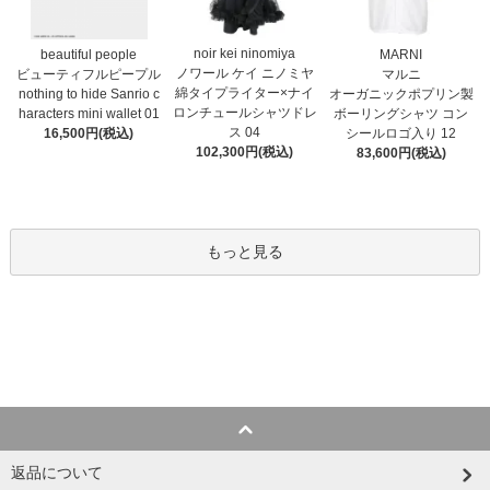
noir kei ninomiya
MARNI
beautiful people
ノワール ケイ ニノミヤ
マルニ
ビューティフルピープル
綿タイプライター×ナイ
オーガニックポプリン製
nothing to hide Sanrio c
ロンチュールシャツドレ
ボーリングシャツ コン
haracters mini wallet⁠ 01
ス 04
シールロゴ入り 12
16,500円(税込)
102,300円(税込)
83,600円(税込)
もっと見る
返品について