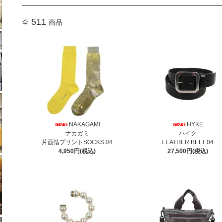
511
全
商品
NAKAGAMI
HYKE
ナカガミ
ハイク
片面箔プリントSOCKS 04
LEATHER BELT 04
4,950円(税込)
27,500円(税込)