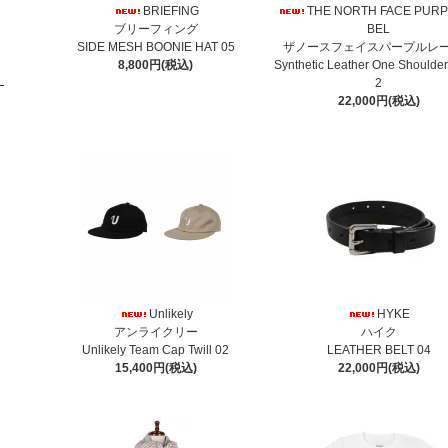
BRIEFING
THE NORTH FACE PURP
ブリーフィング
BEL
SIDE MESH BOONIE HAT 05
ザノースフェイスパープルレ
8,800円(税込)
Synthetic Leather One Shoulde
2
22,000円(税込)
Unlikely
HYKE
アンライクリー
ハイク
Unlikely Team Cap Twill 02
LEATHER BELT 04
15,400円(税込)
22,000円(税込)