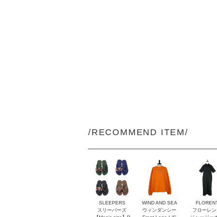
/RECOMMEND ITEM/
SLEEPERS
WIND AND SEA
FLOREN
スリーパーズ
ウィンダンシー
フローレン