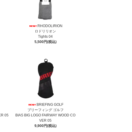
RHODOLIRION
ロドリリオン
Tights 04
5,500円(税込)
BRIEFING GOLF
ブリーフィング ゴルフ
ER 05
BIAS BIG LOGO FAIRWAY WOOD CO
VER 05
9,900円(税込)