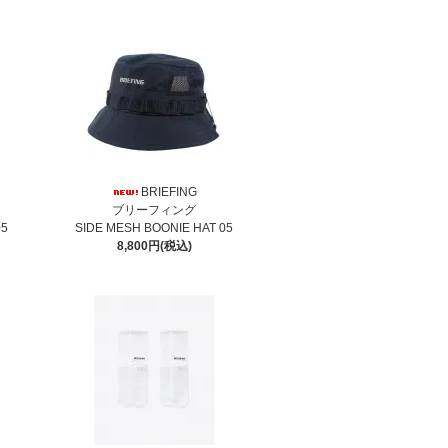
BRIEFING
ブリーフィング
05
SIDE MESH BOONIE HAT 05
8,800円(税込)