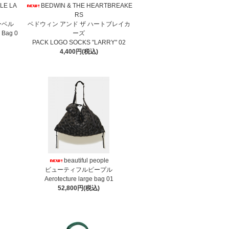
LE LA
BEDWIN & THE HEARTBREAKE
RS
ーベル
ベドウィン アンド ザ ハートブレイカ
r Bag 0
ーズ
PACK LOGO SOCKS "LARRY" 02
4,400円(税込)
beautiful people
ビューティフルピープル
Aerotecture large bag 01
52,800円(税込)