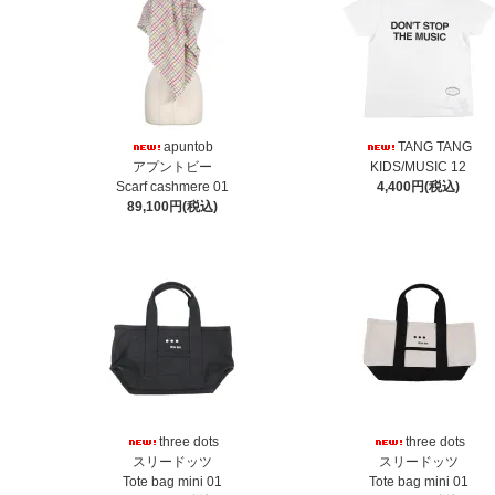
apuntob
TANG TANG
アプントビー
KIDS/MUSIC 12
Scarf cashmere 01
4,400円(税込)
89,100円(税込)
three dots
three dots
スリードッツ
スリードッツ
Tote bag mini 01
Tote bag mini 01