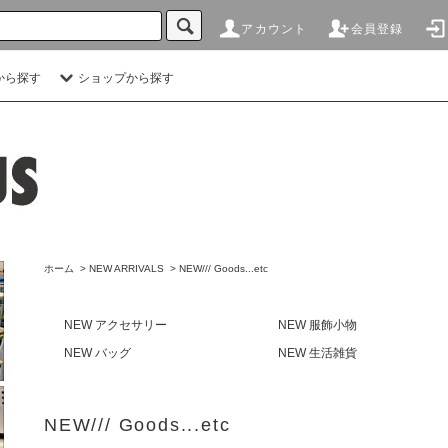
アカウント
会員登録
から探す
ショップから探す
ホーム
>
NEW ARRIVALS
>
NEW/// Goods...etc
NEW アクセサリー
NEW 服飾小物
NEW バッグ
NEW 生活雑貨
NEW/// Goods...etc