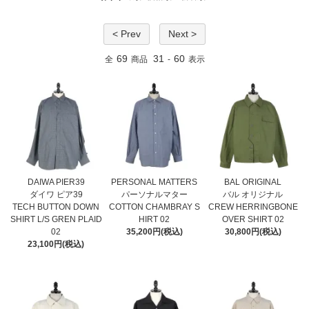
< Prev
Next >
69
31
60
全
商品
-
表示
DAIWA PIER39
PERSONAL MATTERS
BAL ORIGINAL
ダイワ ピア39
パーソナルマター
バル オリジナル
TECH BUTTON DOWN
COTTON CHAMBRAY S
CREW HERRINGBONE
SHIRT L/S GREN PLAID
HIRT 02
OVER SHIRT 02
02
35,200円(税込)
30,800円(税込)
23,100円(税込)