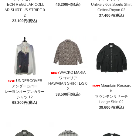
TECH REGULAR COLL
46,200円(税込)
Unlikely 60s Sports Shirt
AR SHIRT L/S STRIPE 0
Cotton/Rayon 02
2
37,400円(税込)
23,100円(税込)
WACKO MARIA
ワコマリア
UNDERCOVER
HAWAIIAN SHIRT L/S 0
Mountain Researc
アンダーカバー
2
h
レーヨンオープンカラー
38,500円(税込)
マウンテンリサーチ
シャツ 12
Lodge Shirt 02
68,200円(税込)
39,600円(税込)