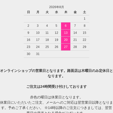
2026年8月
日
月
火
水
木
金
土
1
2
3
4
5
6
7
8
9
10
11
12
13
14
15
16
17
18
19
20
21
22
23
24
25
26
27
28
29
30
31
オンラインショップの営業日となります。路面店は木曜日のみ定休日と
なります。
ご注文は24時間受け付けしております
赤色の曜日は休業日となります。
休業日にいただいたご注文、メールへのご対応は翌営業日以降となりま
す。予めご了承ください。 ※14時以降のご注文につきましては、翌営
業日の発送となる場合がございます。