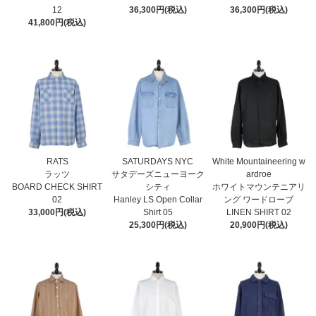
12
36,300円(税込)
36,300円(税込)
41,800円(税込)
RATS
SATURDAYS NYC
White Mountaineering w
ラッツ
サタデーズニューヨーク
ardroe
BOARD CHECK SHIRT
シティ
ホワイトマウンテニアリ
02
Hanley LS Open Collar
ング ワードローブ
33,000円(税込)
Shirt 05
LINEN SHIRT 02
25,300円(税込)
20,900円(税込)