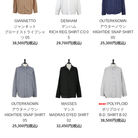
GIANNETTO
DENHAM
OUTERKNOWN
ジャンネット
デンハム
アウターノウン
ブロードストライプシャ
RICH REG SHIRT CO 0
HIGHTIDE SNAP SHIRT
ツ 05
5
05
38,500円(税込)
29,700円(税込)
25,300円(税込)
OUTERKNOWN
MASSES
POLYPLOID
アウターノウン
マシス
ポリプロイド
HIGHTIDE SNAP SHIRT
MADRAS DYED SHIRT
B.D. SHIRT B 02
05
02
38,500円(税込)
25,300円(税込)
32,450円(税込)