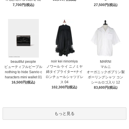
7,700円(税込)
27,500円(税込)
noir kei ninomiya
MARNI
beautiful people
ノワール ケイ ニノミヤ
マルニ
ビューティフルピープル
綿タイプライター×ナイ
オーガニックポプリン製
nothing to hide Sanrio c
ロンチュールシャツドレ
ボーリングシャツ コン
haracters mini wallet⁠ 01
ス 04
シールロゴ入り 12
16,500円(税込)
102,300円(税込)
83,600円(税込)
もっと見る