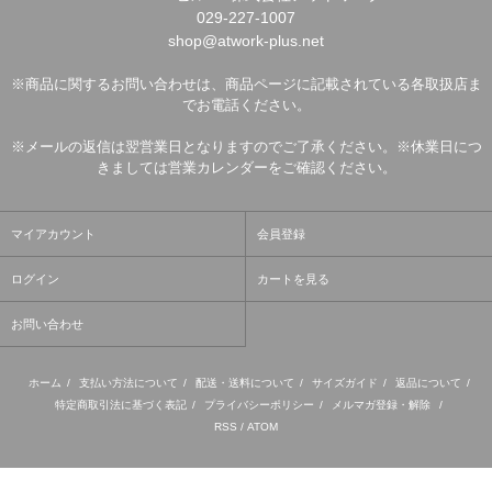
029-227-1007
shop@atwork-plus.net
※商品に関するお問い合わせは、商品ページに記載されている各取扱店ま
でお電話ください。
※メールの返信は翌営業日となりますのでご了承ください。※休業日につ
きましては営業カレンダーをご確認ください。
マイアカウント
会員登録
ログイン
カートを見る
お問い合わせ
ホーム
/
支払い方法について
/
配送・送料について
/
サイズガイド
/
返品について
/
特定商取引法に基づく表記
/
プライバシーポリシー
/
メルマガ登録・解除
/
RSS
/
ATOM