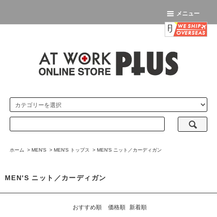
メニュー
ホーム
>
MEN'S
>
MEN'S トップス
>
MEN'S ニット／カーディガン
MEN'S ニット／カーディガン
おすすめ順
価格順
新着順