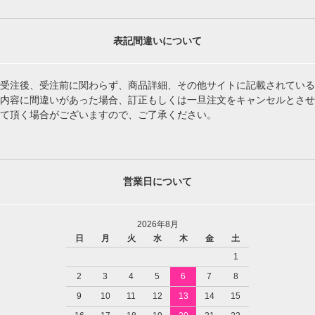
表記間違いについて
受注後、受注前に関わらず、商品詳細、その他サイトに記載されている
内容に間違いがあった場合、訂正もしくは一旦注文をキャンセルとさせ
て頂く場合がございますので、ご了承ください。
営業日について
2026年8月
日
月
火
水
木
金
土
1
2
3
4
5
6
7
8
9
10
11
12
13
14
15