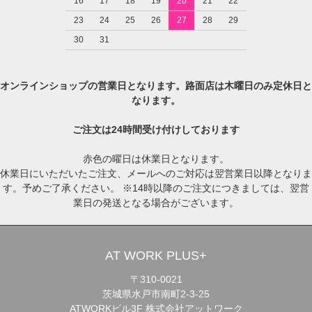
16
17
18
19
20
21
22
23
24
25
26
27
28
29
30
31
オンラインショップの営業日となります。路面店は木曜日のみ定休日と
なります。
ご注文は24時間受け付けしております
赤色の曜日は休業日となります。
休業日にいただいたご注文、メールへのご対応は翌営業日以降となりま
す。予めご了承ください。 ※14時以降のご注文につきましては、翌営
業日の発送となる場合がございます。
AT WORK PLUS+
〒310-0021
茨城県水戸市南町2-3-25
ATWORKビル3F 株式会社アットワーク