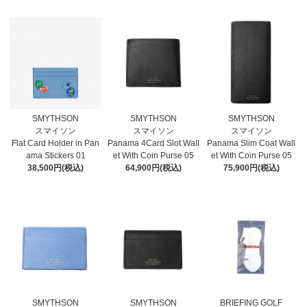
SMYTHSON
SMYTHSON
SMYTHSON
スマイソン
スマイソン
スマイソン
Flat Card Holder in Pan
Panama 4Card Slot Wall
Panama Slim Coat Wall
ama Stickers 01
et With Coin Purse 05
et With Coin Purse 05
38,500円(税込)
64,900円(税込)
75,900円(税込)
SMYTHSON
SMYTHSON
BRIEFING GOLF