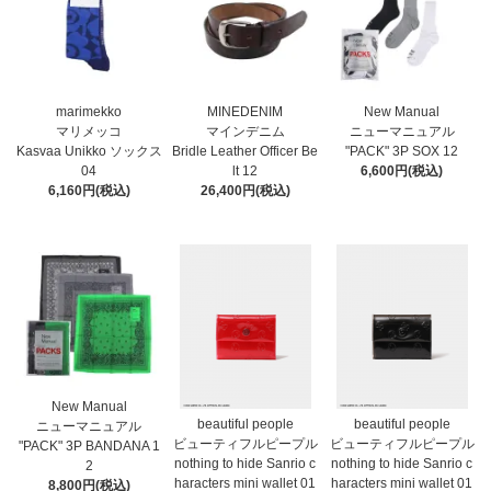
marimekko
MINEDENIM
New Manual
マリメッコ
マインデニム
ニューマニュアル
Kasvaa Unikko ソックス
Bridle Leather Officer Be
"PACK" 3P SOX 12
04
lt 12
6,600円(税込)
6,160円(税込)
26,400円(税込)
New Manual
beautiful people
beautiful people
ニューマニュアル
ビューティフルピープル
ビューティフルピープル
"PACK" 3P BANDANA 1
nothing to hide Sanrio c
nothing to hide Sanrio c
2
haracters mini wallet⁠ 01
haracters mini wallet⁠ 01
8,800円(税込)