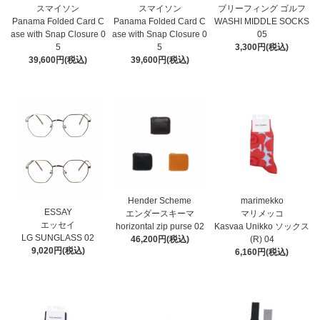
スマイソン
スマイソン
ブリーフィング ゴルフ
Panama Folded Card C
Panama Folded Card C
WASHI MIDDLE SOCKS
ase with Snap Closure 0
ase with Snap Closure 0
05
5
5
3,300円(税込)
39,600円(税込)
39,600円(税込)
Hender Scheme
marimekko
ESSAY
エンダースキーマ
マリメッコ
エッセイ
horizontal zip purse 02
Kasvaa Unikko ソックス
LG SUNGLASS 02
46,200円(税込)
(R) 04
9,020円(税込)
6,160円(税込)