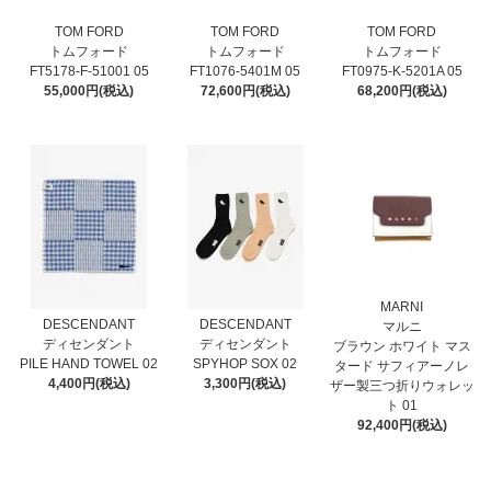
TOM FORD
TOM FORD
TOM FORD
トムフォード
トムフォード
トムフォード
FT5178-F-51001 05
FT1076-5401M 05
FT0975-K-5201A 05
55,000円(税込)
72,600円(税込)
68,200円(税込)
MARNI
DESCENDANT
DESCENDANT
マルニ
ディセンダント
ディセンダント
ブラウン ホワイト マス
PILE HAND TOWEL 02
SPYHOP SOX 02
タード サフィアーノレ
4,400円(税込)
3,300円(税込)
ザー製三つ折りウォレッ
ト 01
92,400円(税込)