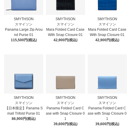
SMYTHSON
SMYTHSON
SMYTHSON
スマイソン
スマイソン
スマイソン
Panama Large Zip Arou
Mara Folded Card Case
Mara Folded Card Case
nd Purse 01
With Snap Closure 01
With Snap Closure 01
115,500円(税込)
42,900円(税込)
42,900円(税込)
SMYTHSON
SMYTHSON
SMYTHSON
スマイソン
スマイソン
スマイソン
【日本限定】Panama S
Panama Folded Card C
Panama Folded Card C
mall Trifold Purse 01
ase with Snap Closure 0
ase with Snap Closure 0
86,900円(税込)
1
1
39,600円(税込)
39,600円(税込)