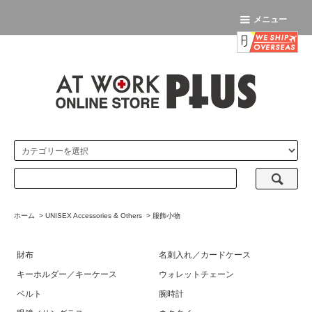
メニュー
ホーム
>
UNISEX Accessories & Others
>
服飾小物
財布
名刺入れ／カードケース
キーホルダー／キーケース
ウォレットチェーン
ベルト
腕時計