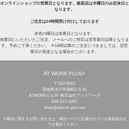
オンラインショップの営業日となります。路面店は木曜日のみ定休日と
なります。
ご注文は24時間受け付けしております
赤色の曜日は休業日となります。
休業日にいただいたご注文、メールへのご対応は翌営業日以降となりま
す。予めご了承ください。 ※14時以降のご注文につきましては、翌営
業日の発送となる場合がございます。
AT WORK PLUS+
〒310-0021
茨城県水戸市南町2-3-25
ATWORKビル3F 株式会社アットワーク
029-227-1007
shop@atwork-plus.net
※商品に関するお問い合わせは、商品ページに記載されている各取扱店ま
でお電話ください。