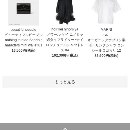
noir kei ninomiya
MARNI
beautiful people
ノワール ケイ ニノミヤ
マルニ
ビューティフルピープル
綿タイプライター×ナイ
オーガニックポプリン製
nothing to hide Sanrio c
ロンチュールシャツドレ
ボーリングシャツ コン
haracters mini wallet⁠ 01
ス 04
シールロゴ入り 12
16,500円(税込)
102,300円(税込)
83,600円(税込)
もっと見る