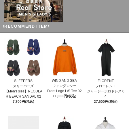
/RECOMMEND ITEM/
WIND AND SEA
SLEEPERS
FLORENT
ウィンダンシー
スリーパーズ
フローレント
Front Logo L/S Tee 02
【Men's size】REGULA
ジャージーポロドレス 0
11,000円(税込)
R BEACH SANDAL 02
4
7,700円(税込)
27,500円(税込)