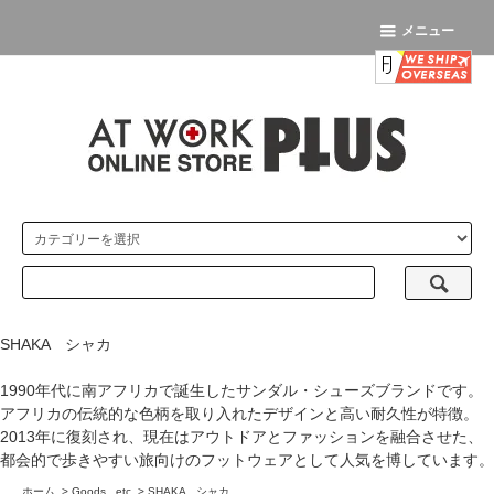
メニュー
SHAKA シャカ
1990年代に南アフリカで誕生したサンダル・シューズブランドです。
アフリカの伝統的な色柄を取り入れたデザインと高い耐久性が特徴。
2013年に復刻され、現在はアウトドアとファッションを融合させた、
都会的で歩きやすい旅向けのフットウェアとして人気を博しています。
ホーム
>
Goods...etc
>
SHAKA シャカ