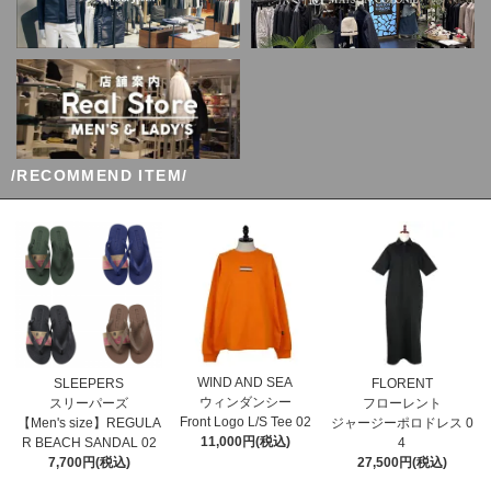
/RECOMMEND ITEM/
WIND AND SEA
SLEEPERS
FLORENT
ウィンダンシー
スリーパーズ
フローレント
Front Logo L/S Tee 02
【Men's size】REGULA
ジャージーポロドレス 0
11,000円(税込)
R BEACH SANDAL 02
4
7,700円(税込)
27,500円(税込)