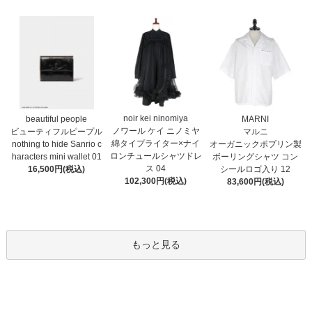
noir kei ninomiya
MARNI
beautiful people
ノワール ケイ ニノミヤ
マルニ
ビューティフルピープル
綿タイプライター×ナイ
オーガニックポプリン製
nothing to hide Sanrio c
ロンチュールシャツドレ
ボーリングシャツ コン
haracters mini wallet⁠ 01
ス 04
シールロゴ入り 12
16,500円(税込)
102,300円(税込)
83,600円(税込)
もっと見る