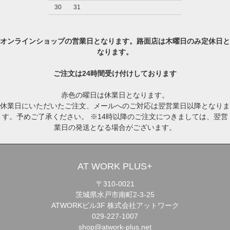
30
31
オンラインショップの営業日となります。路面店は木曜日のみ定休日と
なります。
ご注文は24時間受け付けしております
赤色の曜日は休業日となります。
休業日にいただいたご注文、メールへのご対応は翌営業日以降となりま
す。予めご了承ください。 ※14時以降のご注文につきましては、翌営
業日の発送となる場合がございます。
AT WORK PLUS+
〒310-0021
茨城県水戸市南町2-3-25
ATWORKビル3F 株式会社アットワーク
029-227-1007
shop@atwork-plus.net