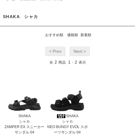
SHAKA シャカ
おすすめ順
価格順
新着順
< Prev
Next >
2
1
2
全
商品
-
表示
SHAKA
SHAKA
シャカ
シャカ
ZAMPER EX スニーカー
NEO BUNGY EVOL スポ
サンダル 04
ーツサンダル 04