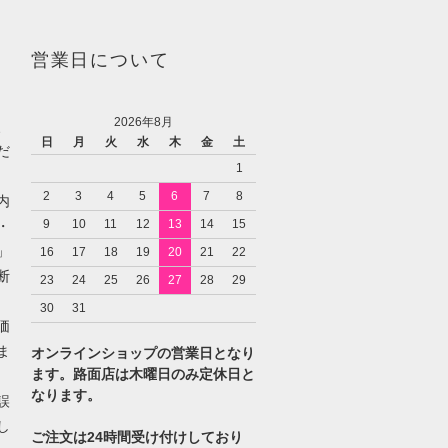
営業日について
2026年8月
、
日
月
火
水
木
金
土
だ
1
2
3
4
5
6
7
8
内
9
10
11
12
13
14
15
・
」
16
17
18
19
20
21
22
断
23
24
25
26
27
28
29
30
31
価
ま
オンラインショップの営業日となり
ます。路面店は木曜日のみ定休日と
なります。
誤
し
ご注文は24時間受け付けしており