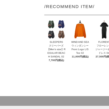
/RECOMMEND ITEM/
SLEEPERS
WIND AND SEA
FLOREN
スリーパーズ
ウィンダンシー
フローレン
【Men's size】R
Front Logo L/S
ジャージー
EGULAR BEAC
Tee 02
ドレス 0
H SANDAL 02
11,000円(税込)
27,500円(
7,700円(税込)