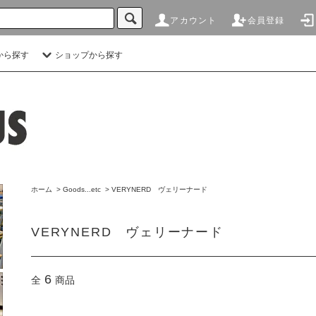
アカウント
会員登録
から探す
ショップから探す
ホーム
>
Goods...etc
>
VERYNERD ヴェリーナード
VERYNERD ヴェリーナード
6
全
商品