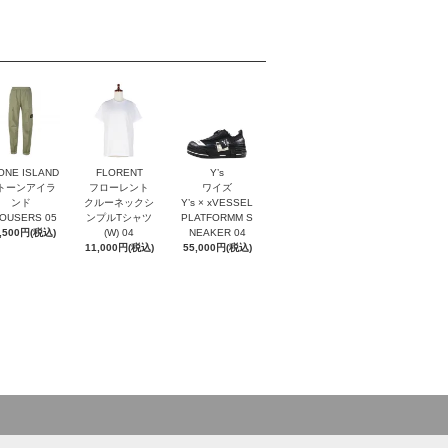
ONE ISLAND
FLORENT
Y’s
トーンアイラ
フローレント
ワイズ
ンド
クルーネックシ
Y’s × xVESSEL
OUSERS 05
ンプルTシャツ
PLATFORMM S
,500円(税込)
(W) 04
NEAKER 04
11,000円(税込)
55,000円(税込)