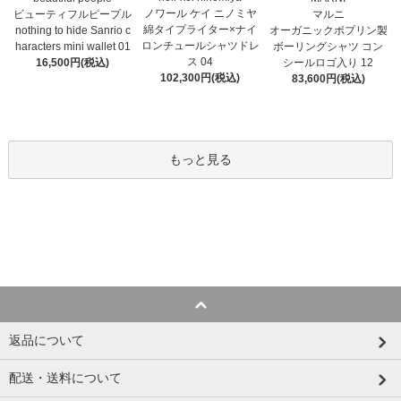
ノワール ケイ ニノミヤ
マルニ
ビューティフルピープル
綿タイプライター×ナイ
オーガニックポプリン製
nothing to hide Sanrio c
ロンチュールシャツドレ
ボーリングシャツ コン
haracters mini wallet⁠ 01
ス 04
シールロゴ入り 12
16,500円(税込)
102,300円(税込)
83,600円(税込)
もっと見る
返品について
配送・送料について