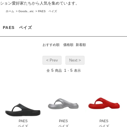
ション愛好家たちから人気を集めています。
ホーム
>
Goods...etc
>
PAES ペイズ
PAES ペイズ
おすすめ順
価格順
新着順
< Prev
Next >
5
1
5
全
商品
-
表示
PAES
PAES
PAES
ペイズ
ペイズ
ペイズ