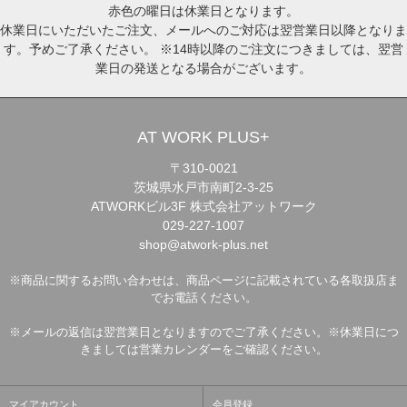
赤色の曜日は休業日となります。
休業日にいただいたご注文、メールへのご対応は翌営業日以降となりま
す。予めご了承ください。 ※14時以降のご注文につきましては、翌営
業日の発送となる場合がございます。
AT WORK PLUS+
〒310-0021
茨城県水戸市南町2-3-25
ATWORKビル3F 株式会社アットワーク
029-227-1007
shop@atwork-plus.net
※商品に関するお問い合わせは、商品ページに記載されている各取扱店ま
でお電話ください。
※メールの返信は翌営業日となりますのでご了承ください。※休業日につ
きましては営業カレンダーをご確認ください。
マイアカウント
会員登録