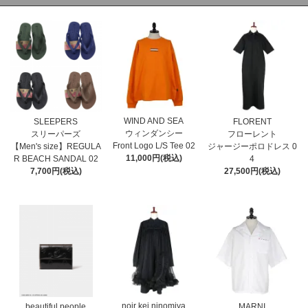
WIND AND SEA
SLEEPERS
FLORENT
ウィンダンシー
スリーパーズ
フローレント
Front Logo L/S Tee 02
【Men's size】REGULA
ジャージーポロドレス 0
11,000円(税込)
R BEACH SANDAL 02
4
7,700円(税込)
27,500円(税込)
noir kei ninomiya
MARNI
beautiful people