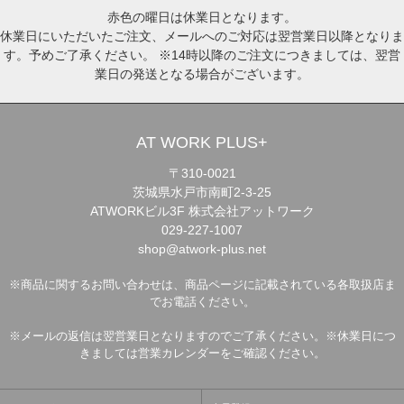
赤色の曜日は休業日となります。
休業日にいただいたご注文、メールへのご対応は翌営業日以降となりま
す。予めご了承ください。 ※14時以降のご注文につきましては、翌営
業日の発送となる場合がございます。
AT WORK PLUS+
〒310-0021
茨城県水戸市南町2-3-25
ATWORKビル3F 株式会社アットワーク
029-227-1007
shop@atwork-plus.net
※商品に関するお問い合わせは、商品ページに記載されている各取扱店ま
でお電話ください。
※メールの返信は翌営業日となりますのでご了承ください。※休業日につ
きましては営業カレンダーをご確認ください。