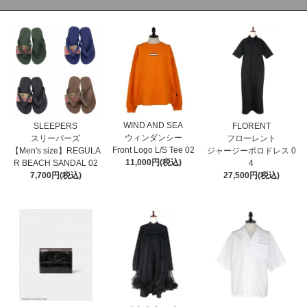
WIND AND SEA
SLEEPERS
FLORENT
ウィンダンシー
スリーパーズ
フローレント
Front Logo L/S Tee 02
【Men's size】REGULA
ジャージーポロドレス 0
11,000円(税込)
R BEACH SANDAL 02
4
7,700円(税込)
27,500円(税込)