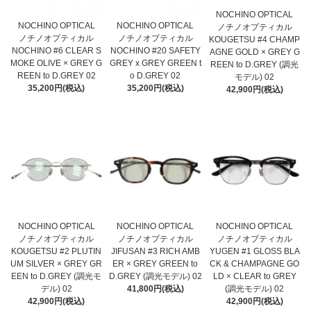
NOCHINO OPTICAL
NOCHINO OPTICAL
NOCHINO OPTICAL
ノチノオプティカル
ノチノオプティカル
ノチノオプティカル
KOUGETSU #4 CHAMP
NOCHINO #6 CLEAR S
NOCHINO #20 SAFETY
AGNE GOLD × GREY G
MOKE OLIVE × GREY G
GREY x GREY GREEN t
REEN to D.GREY (調光
REEN to D.GREY 02
o D.GREY 02
モデル) 02
35,200円(税込)
35,200円(税込)
42,900円(税込)
NOCHINO OPTICAL
NOCHINO OPTICAL
NOCHINO OPTICAL
ノチノオプティカル
ノチノオプティカル
ノチノオプティカル
KOUGETSU #2 PLUTIN
JIFUSAN #3 RICH AMB
YUGEN #1 GLOSS BLA
UM SILVER × GREY GR
ER × GREY GREEN to
CK & CHAMPAGNE GO
EEN to D.GREY (調光モ
D.GREY (調光モデル) 02
LD × CLEAR to GREY
デル) 02
41,800円(税込)
(調光モデル) 02
42,900円(税込)
42,900円(税込)