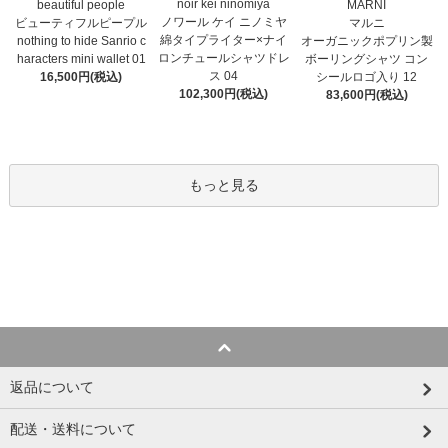
noir kei ninomiya
MARNI
beautiful people
ノワール ケイ ニノミヤ
マルニ
ビューティフルピープル
綿タイプライター×ナイ
オーガニックポプリン製
nothing to hide Sanrio c
ロンチュールシャツドレ
ボーリングシャツ コン
haracters mini wallet⁠ 01
ス 04
シールロゴ入り 12
16,500円(税込)
102,300円(税込)
83,600円(税込)
もっと見る
返品について
配送・送料について