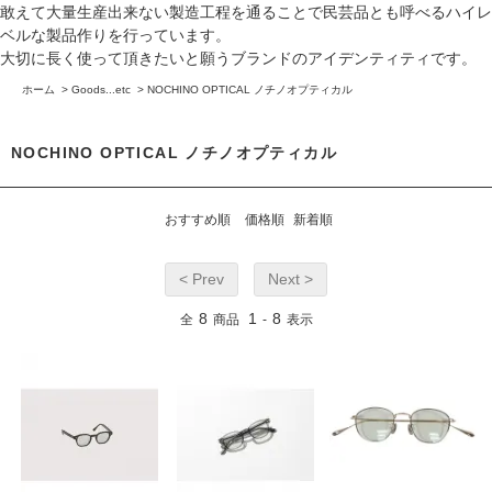
敢えて大量生産出来ない製造工程を通ることで民芸品とも呼べるハイレ
ベルな製品作りを行っています。
大切に長く使って頂きたいと願うブランドのアイデンティティです。
ホーム
>
Goods...etc
>
NOCHINO OPTICAL ノチノオプティカル
NOCHINO OPTICAL ノチノオプティカル
おすすめ順
価格順
新着順
< Prev
Next >
8
1
8
全
商品
-
表示