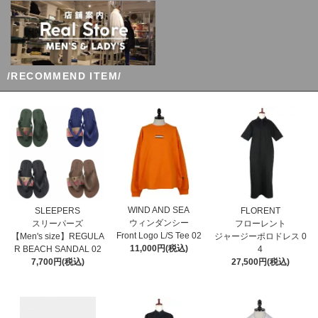
/RECOMMEND ITEM/
WIND AND SEA
SLEEPERS
FLORENT
ウィンダンシー
スリーパーズ
フローレント
Front Logo L/S Tee 02
【Men's size】REGULA
ジャージーポロドレス 0
11,000円(税込)
R BEACH SANDAL 02
4
7,700円(税込)
27,500円(税込)