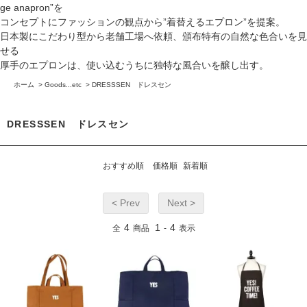
ge anapron”を
コンセプトにファッションの観点から”着替えるエプロン”を提案。
日本製にこだわり型から老舗工場へ依頼、頒布特有の自然な色合いを見
せる
厚手のエプロンは、使い込むうちに独特な風合いを醸し出す。
ホーム
>
Goods...etc
>
DRESSSEN ドレスセン
DRESSSEN ドレスセン
おすすめ順
価格順
新着順
< Prev
Next >
4
1
4
全
商品
-
表示