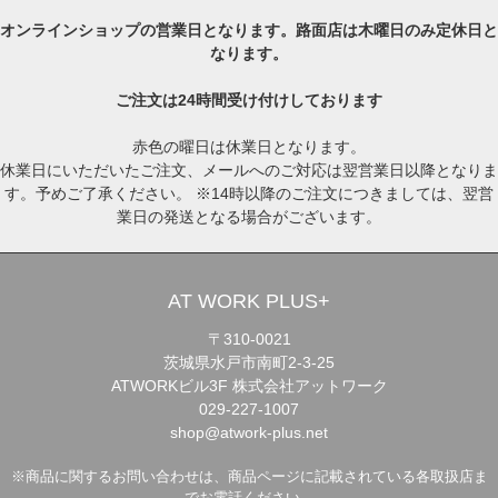
オンラインショップの営業日となります。路面店は木曜日のみ定休日と
なります。
ご注文は24時間受け付けしております
赤色の曜日は休業日となります。
休業日にいただいたご注文、メールへのご対応は翌営業日以降となりま
す。予めご了承ください。 ※14時以降のご注文につきましては、翌営
業日の発送となる場合がございます。
AT WORK PLUS+
〒310-0021
茨城県水戸市南町2-3-25
ATWORKビル3F 株式会社アットワーク
029-227-1007
shop@atwork-plus.net
※商品に関するお問い合わせは、商品ページに記載されている各取扱店ま
でお電話ください。