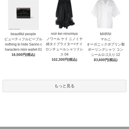
noir kei ninomiya
MARNI
beautiful people
ノワール ケイ ニノミヤ
マルニ
ビューティフルピープル
綿タイプライター×ナイ
オーガニックポプリン製
nothing to hide Sanrio c
ロンチュールシャツドレ
ボーリングシャツ コン
haracters mini wallet⁠ 01
ス 04
シールロゴ入り 12
16,500円(税込)
102,300円(税込)
83,600円(税込)
もっと見る