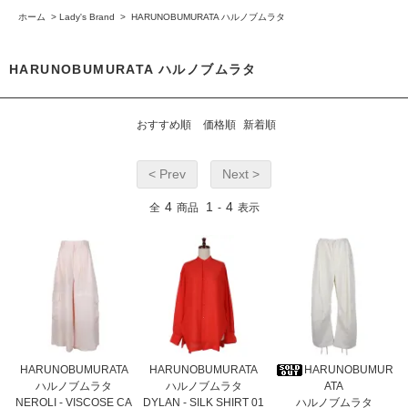
ホーム
>
Lady's Brand
>
HARUNOBUMURATA ハルノブムラタ
HARUNOBUMURATA ハルノブムラタ
おすすめ順
価格順
新着順
< Prev
Next >
4
1
4
全
商品
-
表示
HARUNOBUMURATA
HARUNOBUMURATA
HARUNOBUMUR
ハルノブムラタ
ハルノブムラタ
ATA
NEROLI - VISCOSE CA
DYLAN - SILK SHIRT 01
ハルノブムラタ