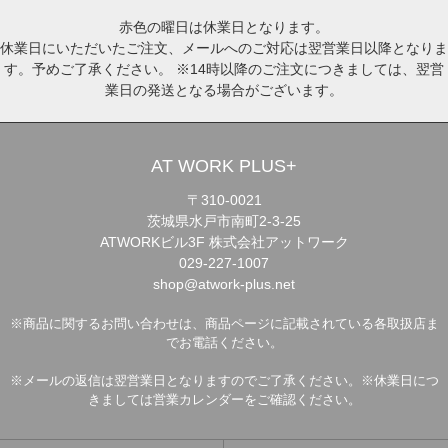
赤色の曜日は休業日となります。
休業日にいただいたご注文、メールへのご対応は翌営業日以降となりま
す。予めご了承ください。 ※14時以降のご注文につきましては、翌営
業日の発送となる場合がございます。
AT WORK PLUS+
〒310-0021
茨城県水戸市南町2-3-25
ATWORKビル3F 株式会社アットワーク
029-227-1007
shop@atwork-plus.net
※商品に関するお問い合わせは、商品ページに記載されている各取扱店ま
でお電話ください。
※メールの返信は翌営業日となりますのでご了承ください。※休業日につ
きましては営業カレンダーをご確認ください。