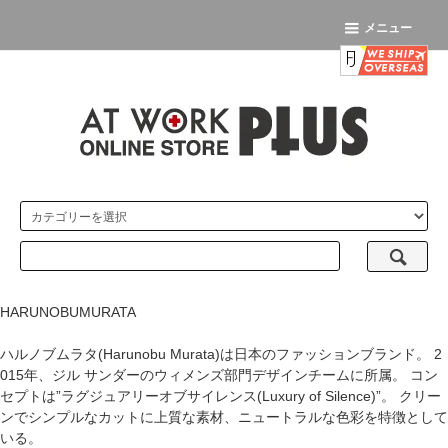
メニュー
HARUNOBUMURATA
ハルノブムラタ(Harunobu Murata)は日本のファッションブランド。 2
015年、ジル サンダーのウィメンズ部門デザインチームに所属。 コン
セプトは”ラグジュアリーオブサイレンス(Luxury of Silence)”。 クリー
ンでシンプルなカットに上質な素材、ニュートラルな色彩を特徴として
いる。