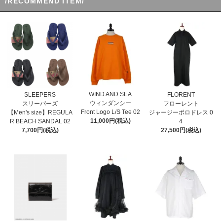
/RECOMMEND ITEM/
WIND AND SEA
SLEEPERS
FLORENT
ウィンダンシー
スリーパーズ
フローレント
Front Logo L/S Tee 02
【Men's size】REGULA
ジャージーポロドレス 0
11,000円(税込)
R BEACH SANDAL 02
4
7,700円(税込)
27,500円(税込)