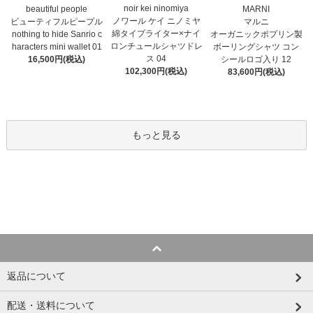
noir kei ninomiya
MARNI
beautiful people
ノワール ケイ ニノミヤ
マルニ
ビューティフルピープル
綿タイプライター×ナイ
オーガニックポプリン製
nothing to hide Sanrio c
ロンチュールシャツドレ
ボーリングシャツ コン
haracters mini wallet⁠ 01
ス 04
シールロゴ入り 12
16,500円(税込)
102,300円(税込)
83,600円(税込)
もっと見る
返品について
配送・送料について