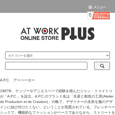
メニュー
A.P.C. アーペーセー
1987年、ケンゾーやアニエスベーで経験を積んだジャン・トゥイトゥ
が「A.P.C.」を設立。A.P.C.のブランド名は「生産と創造の工房(Atelier
de Production et de Creation)」の略で、デザイナーの名前を服のデザ
インに結び付けたくない、ということが意図されている。フレンチベー
シックで、機能的なファッションがベースでありながら、ストリートを