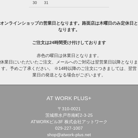
30
31
オンラインショップの営業日となります。路面店は木曜日のみ定休日と
なります。
ご注文は24時間受け付けしております
赤色の曜日は休業日となります。
休業日にいただいたご注文、メールへのご対応は翌営業日以降となりま
す。予めご了承ください。 ※14時以降のご注文につきましては、翌営
業日の発送となる場合がございます。
AT WORK PLUS+
〒310-0021
茨城県水戸市南町2-3-25
ATWORKビル3F 株式会社アットワーク
029-227-1007
shop@atwork-plus.net