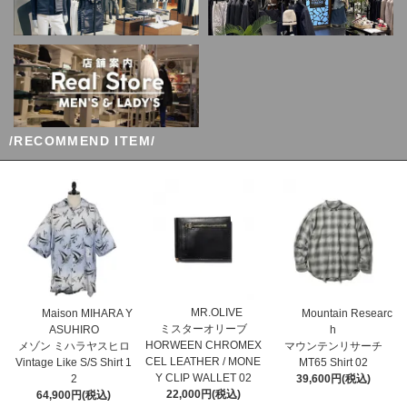
/RECOMMEND ITEM/
MR.OLIVE
Maison MIHARA Y
Mountain Researc
ミスターオリーブ
ASUHIRO
h
HORWEEN CHROMEX
メゾン ミハラヤスヒロ
マウンテンリサーチ
CEL LEATHER / MONE
Vintage Like S/S Shirt 1
MT65 Shirt 02
Y CLIP WALLET 02
2
39,600円(税込)
22,000円(税込)
64,900円(税込)