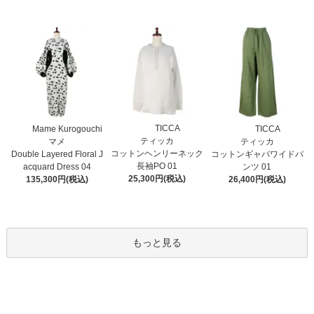
TICCA
Mame Kurogouchi
TICCA
ティッカ
マメ
ティッカ
コットンヘンリーネック
Double Layered Floral J
コットンギャバワイドパ
長袖PO 01
acquard Dress 04
ンツ 01
25,300円(税込)
135,300円(税込)
26,400円(税込)
もっと見る