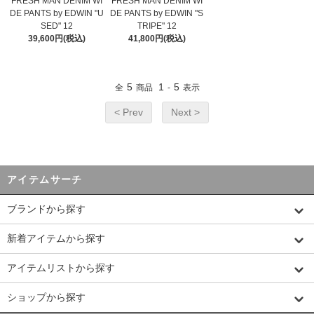
FRESH MAN DENIM WI
FRESH MAN DENIM WI
DE PANTS by EDWIN "U
DE PANTS by EDWIN "S
SED" 12
TRIPE" 12
39,600円(税込)
41,800円(税込)
5
1
5
全
商品
-
表示
< Prev
Next >
アイテムサーチ
ブランドから探す
新着アイテムから探す
アイテムリストから探す
ショップから探す