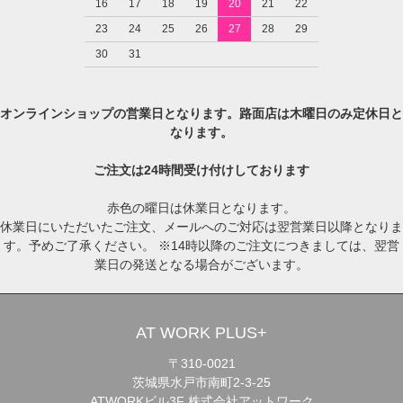
16
17
18
19
20
21
22
23
24
25
26
27
28
29
30
31
オンラインショップの営業日となります。路面店は木曜日のみ定休日と
なります。
ご注文は24時間受け付けしております
赤色の曜日は休業日となります。
休業日にいただいたご注文、メールへのご対応は翌営業日以降となりま
す。予めご了承ください。 ※14時以降のご注文につきましては、翌営
業日の発送となる場合がございます。
AT WORK PLUS+
〒310-0021
茨城県水戸市南町2-3-25
ATWORKビル3F 株式会社アットワーク