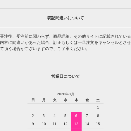
表記間違いについて
受注後、受注前に関わらず、商品詳細、その他サイトに記載されている
内容に間違いがあった場合、訂正もしくは一旦注文をキャンセルとさせ
て頂く場合がございますので、ご了承ください。
営業日について
2026年8月
日
月
火
水
木
金
土
1
2
3
4
5
6
7
8
9
10
11
12
13
14
15