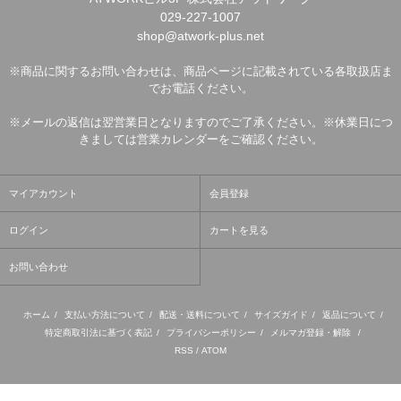
029-227-1007
shop@atwork-plus.net
※商品に関するお問い合わせは、商品ページに記載されている各取扱店ま
でお電話ください。
※メールの返信は翌営業日となりますのでご了承ください。※休業日につ
きましては営業カレンダーをご確認ください。
マイアカウント
会員登録
ログイン
カートを見る
お問い合わせ
ホーム
/
支払い方法について
/
配送・送料について
/
サイズガイド
/
返品について
/
特定商取引法に基づく表記
/
プライバシーポリシー
/
メルマガ登録・解除
/
RSS
/
ATOM