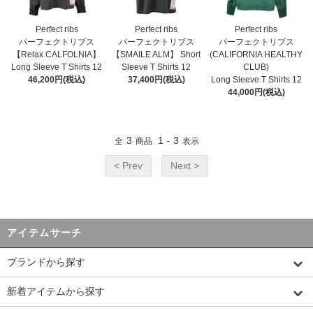
Perfect ribs
Perfect ribs
Perfect ribs
パーフェクトリブス
パーフェクトリブス
パーフェクトリブス
【Relax CALFOLNIA】
【SMAILE ALM】 Short
(CALIFORNIA HEALTHY
Long Sleeve T Shirts 12
Sleeve T Shirts 12
CLUB)
46,200円(税込)
37,400円(税込)
Long Sleeve T Shirts 12
44,000円(税込)
3
1
3
全
商品
-
表示
< Prev
Next >
アイテムサーチ
ブランドから探す
新着アイテムから探す