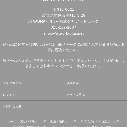
〒310-0021
茨城県水戸市南町2-3-25
ATWORKビル3F 株式会社アットワーク
029-227-1007
shop@atwork-plus.net
※商品に関するお問い合わせは、商品ページに記載されている各取扱店ま
でお電話ください。
※メールの返信は翌営業日となりますのでご了承ください。※休業日につ
きましては営業カレンダーをご確認ください。
マイアカウント
会員登録
ログイン
カートを見る
お問い合わせ
ホーム
/
支払い方法について
/
配送・送料について
/
サイズガイド
/
返品について
/