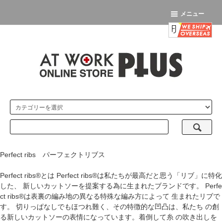
メニュー
Perfect ribs パーフェクトリブス
Perfect ribs®とは Perfect ribs®は私たちが最高だと思う「リブ」に特化
した、 新しいカットソーを提案する為に生まれたブランドです。 Perfe
ct ribs®は表裏の編み地の異なる特殊な編み方によって 生まれたリブで
す。 切りっぱなしでもほつれ難く、その特徴的な凹凸は、私たち の創
る新しいカットソーの表情になっています。着倒して糸 の吹き出しを