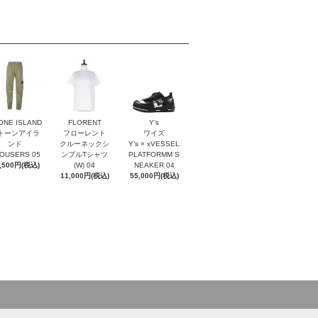
ONE ISLAND
FLORENT
Y’s
トーンアイラ
フローレント
ワイズ
ンド
クルーネックシ
Y’s × xVESSEL
OUSERS 05
ンプルTシャツ
PLATFORMM S
,500円(税込)
(W) 04
NEAKER 04
11,000円(税込)
55,000円(税込)