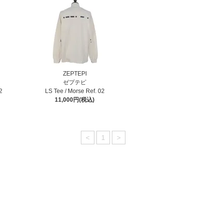
ZEPTEPI
ゼプテピ
2
LS Tee / Morse Ref. 02
11,000円(税込)
<
1
>