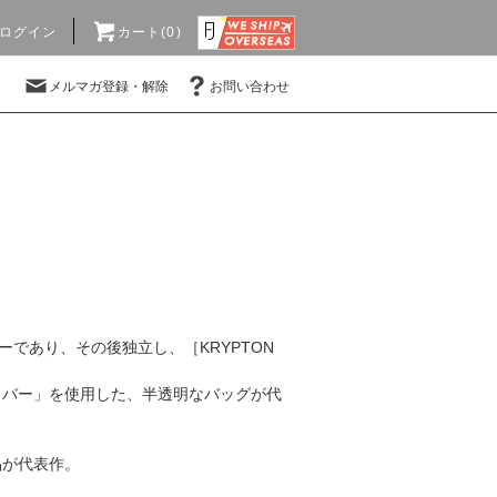
ログイン
カート(0)
メルマガ登録・解除
お問い合わせ
ーであり、その後独立し、［KRYPTON
イバー」を使用した、半透明なバッグが代
品が代表作。