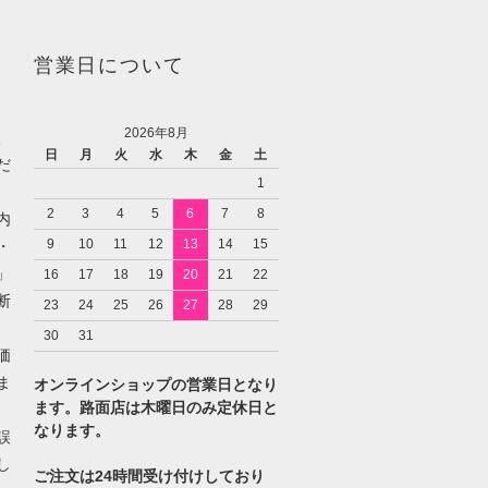
営業日について
2026年8月
、
日
月
火
水
木
金
土
だ
1
2
3
4
5
6
7
8
内
9
10
11
12
13
14
15
・
」
16
17
18
19
20
21
22
断
23
24
25
26
27
28
29
30
31
価
ま
オンラインショップの営業日となり
ます。路面店は木曜日のみ定休日と
なります。
誤
し
ご注文は24時間受け付けしており