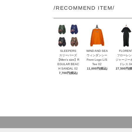
/RECOMMEND ITEM/
SLEEPERS
WIND AND SEA
FLOREN
スリーパーズ
ウィンダンシー
フローレン
【Men's size】R
Front Logo L/S
ジャージー
EGULAR BEAC
Tee 02
ドレス 0
H SANDAL 02
11,000円(税込)
27,500円(
7,700円(税込)