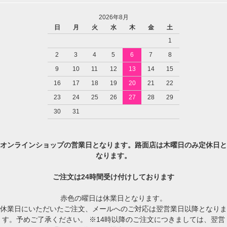
2026年8月
日
月
火
水
木
金
土
1
2
3
4
5
6
7
8
9
10
11
12
13
14
15
16
17
18
19
20
21
22
23
24
25
26
27
28
29
30
31
オンラインショップの営業日となります。路面店は木曜日のみ定休日と
なります。
ご注文は24時間受け付けしております
赤色の曜日は休業日となります。
休業日にいただいたご注文、メールへのご対応は翌営業日以降となりま
す。予めご了承ください。 ※14時以降のご注文につきましては、翌営