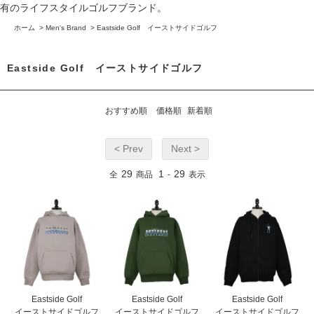
有のライフスタイルゴルフブランド。
ホーム
>
Men's Brand
>
Eastside Golf イーストサイドゴルフ
Eastside Golf イーストサイドゴルフ
おすすめ順
価格順
新着順
< Prev
Next >
29
1
29
全
商品
-
表示
Eastside Golf
Eastside Golf
Eastside Golf
イーストサイドゴルフ
イーストサイドゴルフ
イーストサイドゴルフ