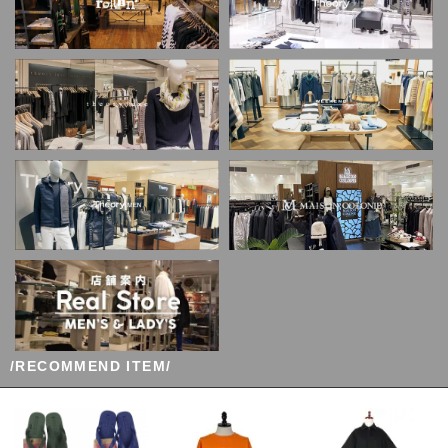
/RECOMMEND ITEM/