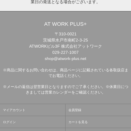
業日の発送となる場合がございます。
AT WORK PLUS+
〒310-0021
茨城県水戸市南町2-3-25
ATWORKビル3F 株式会社アットワーク
029-227-1007
shop@atwork-plus.net
※商品に関するお問い合わせは、商品ページに記載されている各取扱店ま
でお電話ください。
※メールの返信は翌営業日となりますのでご了承ください。※休業日につ
きましては営業カレンダーをご確認ください。
マイアカウント
会員登録
ログイン
カートを見る