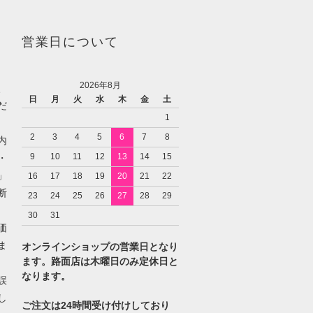
営業日について
2026年8月
、
日
月
火
水
木
金
土
だ
1
2
3
4
5
6
7
8
内
9
10
11
12
13
14
15
・
」
16
17
18
19
20
21
22
断
23
24
25
26
27
28
29
30
31
価
ま
オンラインショップの営業日となり
ます。路面店は木曜日のみ定休日と
なります。
誤
し
ご注文は24時間受け付けしており