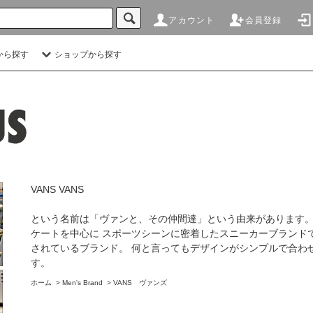
アカウント
会員登録
から探す
ショップから探す
VANS VANS
という名前は「ヴァンと、その仲間達」という由来があります。 
ケートを中心に スポーツシーンに密着したスニーカーブランドて
されているブランド。 何と言ってもデザインがシンプルで合
す。
ホーム
>
Men's Brand
>
VANS ヴァンズ