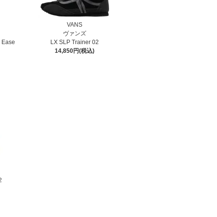
VANS
ヴァンズ
 Ease
LX SLP Trainer 02
14,850円(税込)
2