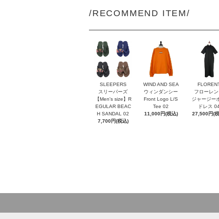
/RECOMMEND ITEM/
SLEEPERS
WIND AND SEA
FLOREN
スリーパーズ
ウィンダンシー
フローレン
【Men's size】R
Front Logo L/S
ジャージー
EGULAR BEAC
Tee 02
ドレス 0
H SANDAL 02
11,000円(税込)
27,500円(
7,700円(税込)