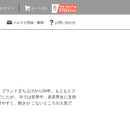
ログイン
カート(0)
メルマガ登録・解除
お問い合わせ
ブランド立ち上げから50年。もともとス
゙したが、 今では世界中、老若男女に支持
わせやすく、飽きが こないところが人気で