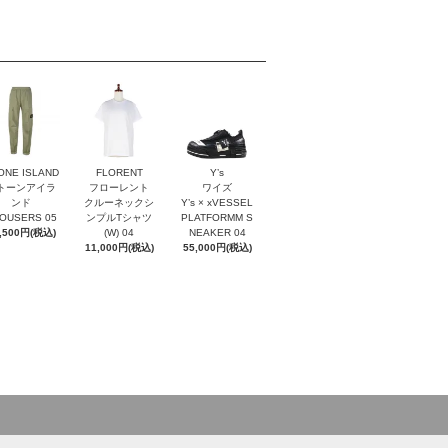
ONE ISLAND
FLORENT
Y’s
トーンアイラ
フローレント
ワイズ
ンド
クルーネックシ
Y’s × xVESSEL
OUSERS 05
ンプルTシャツ
PLATFORMM S
,500円(税込)
(W) 04
NEAKER 04
11,000円(税込)
55,000円(税込)