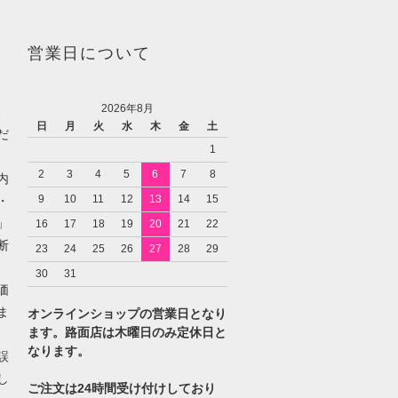
営業日について
2026年8月
、
日
月
火
水
木
金
土
だ
1
2
3
4
5
6
7
8
内
9
10
11
12
13
14
15
・
」
16
17
18
19
20
21
22
断
23
24
25
26
27
28
29
30
31
価
ま
オンラインショップの営業日となり
ます。路面店は木曜日のみ定休日と
なります。
誤
し
ご注文は24時間受け付けしており