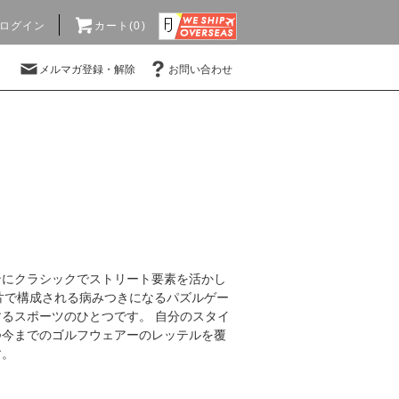
ログイン
カート(0)
メルマガ登録・解除
お問い合わせ
ンにクラシックでストリート要素を活かし
た片で構成される病みつきになるパズルゲー
るスポーツのひとつです。 自分のスタイ
つ今までのゴルフウェアーのレッテルを覆
す。