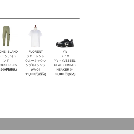
ONE ISLAND
FLORENT
Y’s
トーンアイラ
フローレント
ワイズ
ンド
クルーネックシ
Y’s × xVESSEL
OUSERS 05
ンプルTシャツ
PLATFORMM S
,500円(税込)
(W) 04
NEAKER 04
11,000円(税込)
55,000円(税込)