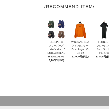
/RECOMMEND ITEM/
SLEEPERS
WIND AND SEA
FLOREN
スリーパーズ
ウィンダンシー
フローレン
【Men's size】R
Front Logo L/S
ジャージー
EGULAR BEAC
Tee 02
ドレス 0
H SANDAL 02
11,000円(税込)
27,500円(
7,700円(税込)