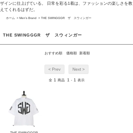
ザインに仕上げている。 日常を彩る1着は、ファッションの楽しさを教
えてくれるはずだ。
ホーム
>
Men's Brand
>
THE SWINGGGR ザ スウィンガー
THE SWINGGGR ザ スウィンガー
おすすめ順
価格順
新着順
< Prev
Next >
1
1
1
全
商品
-
表示