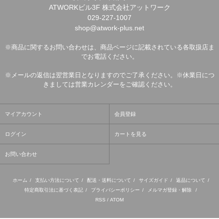
ATWORKビル3F 株式会社アットワーク
029-227-1007
shop@atwork-plus.net
※商品に関するお問い合わせは、商品ページに記載されている各取扱店ま
でお電話ください。
※メールの返信は翌営業日となりますのでご了承ください。※休業日につ
きましては営業カレンダーをご確認ください。
マイアカウント
会員登録
ログイン
カートを見る
お問い合わせ
ホーム
/
支払い方法について
/
配送・送料について
/
サイズガイド
/
返品について
/
特定商取引法に基づく表記
/
プライバシーポリシー
/
メルマガ登録・解除
/
RSS
/
ATOM