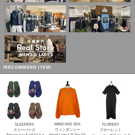
/RECOMMEND ITEM/
WIND AND SEA
SLEEPERS
FLORENT
ウィンダンシー
スリーパーズ
フローレント