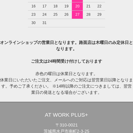
16
17
18
19
20
21
22
23
24
25
26
27
28
29
30
31
オンラインショップの営業日となります。路面店は木曜日のみ定休日と
なります。
ご注文は24時間受け付けしております
赤色の曜日は休業日となります。
休業日にいただいたご注文、メールへのご対応は翌営業日以降となりま
す。予めご了承ください。 ※14時以降のご注文につきましては、翌営
業日の発送となる場合がございます。
AT WORK PLUS+
〒310-0021
茨城県水戸市南町2-3-25