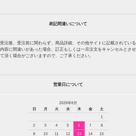
表記間違いについて
受注後、受注前に関わらず、商品詳細、その他サイトに記載されている
内容に間違いがあった場合、訂正もしくは一旦注文をキャンセルとさせ
て頂く場合がございますので、ご了承ください。
営業日について
2026年8月
日
月
火
水
木
金
土
1
2
3
4
5
6
7
8
9
10
11
12
13
14
15