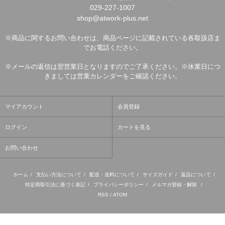
029-227-1007
shop@atwork-plus.net
※商品に関するお問い合わせは、商品ページに記載されている各取扱店ま
でお電話ください。
※メールの返信は翌営業日となりますのでご了承ください。※休業日につ
きましては営業カレンダーをご確認ください。
マイアカウント
会員登録
ログイン
カートを見る
お問い合わせ
ホーム
/
支払い方法について
/
配送・送料について
/
サイズガイド
/
返品について
/
特定商取引法に基づく表記
/
プライバシーポリシー
/
メルマガ登録・解除
/
RSS
/
ATOM