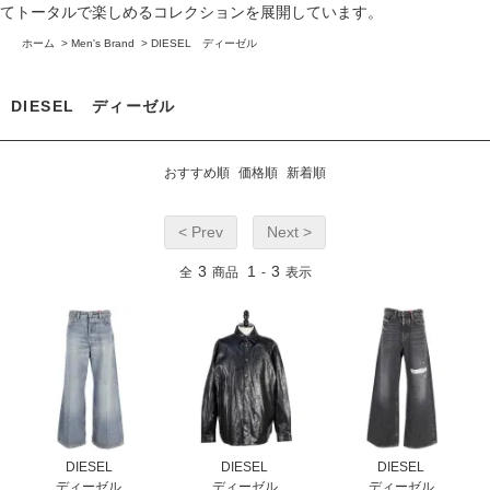
てトータルで楽しめるコレクションを展開しています。
ホーム
>
Men's Brand
>
DIESEL ディーゼル
DIESEL ディーゼル
おすすめ順
価格順
新着順
< Prev
Next >
3
1
3
全
商品
-
表示
DIESEL
DIESEL
DIESEL
ディーゼル
ディーゼル
ディーゼル