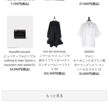
7,700円(税込)
27,500円(税込)
noir kei ninomiya
MARNI
beautiful people
ノワール ケイ ニノミヤ
マルニ
ビューティフルピープル
綿タイプライター×ナイ
オーガニックポプリン製
nothing to hide Sanrio c
ロンチュールシャツドレ
ボーリングシャツ コン
haracters mini wallet⁠ 01
ス 04
シールロゴ入り 12
16,500円(税込)
102,300円(税込)
83,600円(税込)
もっと見る