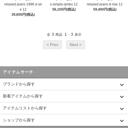
relaxed jeans 1996 d-sir
s-simply-qmbu 12
relaxed jeans d-rise 12
e 12
56,100円(税込)
59,400円(税込)
39,600円(税込)
3
1
3
全
商品
-
表示
< Prev
Next >
アイテムサーチ
ブランドから探す
新着アイテムから探す
アイテムリストから探す
ショップから探す