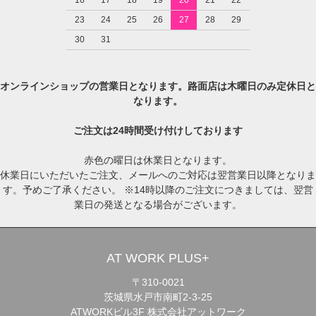
23
24
25
26
27
28
29
30
31
オンラインショップの営業日となります。路面店は木曜日のみ定休日と
なります。
ご注文は24時間受け付けしております
赤色の曜日は休業日となります。
休業日にいただいたご注文、メールへのご対応は翌営業日以降となりま
す。予めご了承ください。 ※14時以降のご注文につきましては、翌営
業日の発送となる場合がございます。
AT WORK PLUS+
〒310-0021
茨城県水戸市南町2-3-25
ATWORKビル3F 株式会社アットワーク