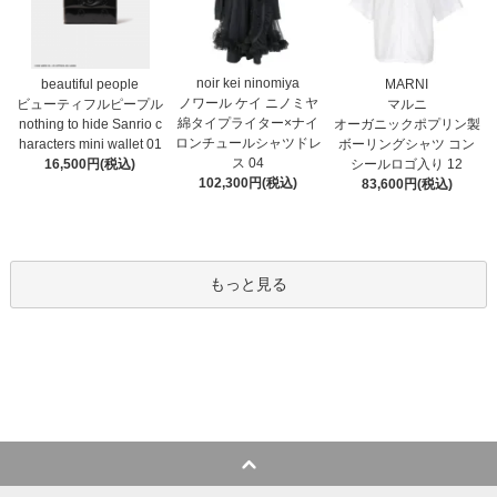
noir kei ninomiya
MARNI
beautiful people
ノワール ケイ ニノミヤ
マルニ
ビューティフルピープル
綿タイプライター×ナイ
オーガニックポプリン製
nothing to hide Sanrio c
ロンチュールシャツドレ
ボーリングシャツ コン
haracters mini wallet⁠ 01
ス 04
シールロゴ入り 12
16,500円(税込)
102,300円(税込)
83,600円(税込)
もっと見る