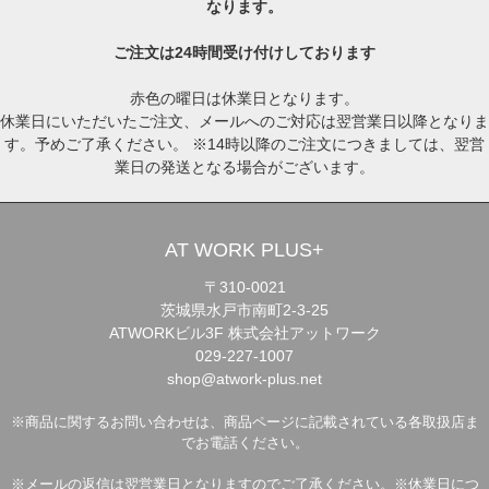
なります。
ご注文は24時間受け付けしております
赤色の曜日は休業日となります。
休業日にいただいたご注文、メールへのご対応は翌営業日以降となりま
す。予めご了承ください。 ※14時以降のご注文につきましては、翌営
業日の発送となる場合がございます。
AT WORK PLUS+
〒310-0021
茨城県水戸市南町2-3-25
ATWORKビル3F 株式会社アットワーク
029-227-1007
shop@atwork-plus.net
※商品に関するお問い合わせは、商品ページに記載されている各取扱店ま
でお電話ください。
※メールの返信は翌営業日となりますのでご了承ください。※休業日につ