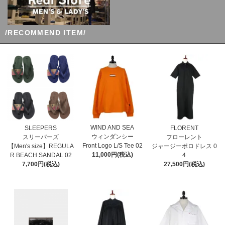
/RECOMMEND ITEM/
WIND AND SEA
SLEEPERS
FLORENT
ウィンダンシー
スリーパーズ
フローレント
Front Logo L/S Tee 02
【Men's size】REGULA
ジャージーポロドレス 0
11,000円(税込)
R BEACH SANDAL 02
4
7,700円(税込)
27,500円(税込)